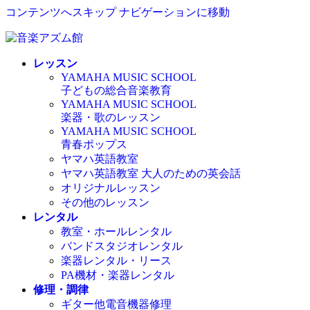
コンテンツへスキップ
ナビゲーションに移動
レッスン
YAMAHA MUSIC SCHOOL
子どもの総合音楽教育
YAMAHA MUSIC SCHOOL
楽器・歌のレッスン
YAMAHA MUSIC SCHOOL
青春ポップス
ヤマハ英語教室
ヤマハ英語教室 大人のための英会話
オリジナルレッスン
その他のレッスン
レンタル
教室・ホールレンタル
バンドスタジオレンタル
楽器レンタル・リース
PA機材・楽器レンタル
修理・調律
ギター他電音機器修理