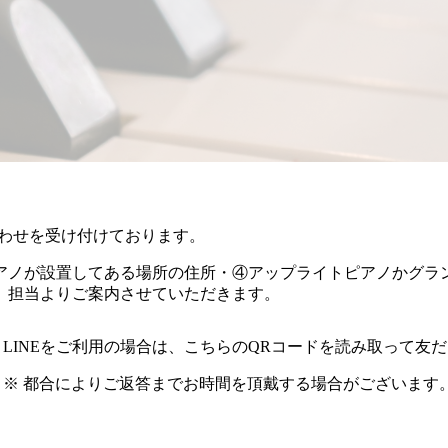
合わせを受け付けております。
アノが設置してある場所の住所・④アップライトピアノかグラ
。担当よりご案内させていただきます。
LINEをご利用の場合は、こちらのQRコードを読み取って友
※ 都合によりご返答までお時間を頂戴する場合がございます